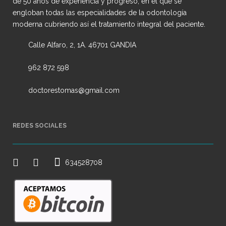
de 50 años de experiencia y progreso, en el que se
engloban todas las especialidades de la odontología
moderna cubriendo así el tratamiento integral del paciente.
Calle Alfaro, 2, 1A. 46701 GANDIA
962 872 598
doctorestomas@gmail.com
REDES SOCIALES
634528708