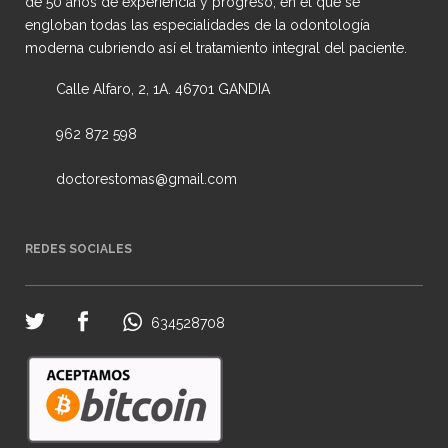
de 50 años de experiencia y progreso, en el que se
engloban todas las especialidades de la odontología
moderna cubriendo así el tratamiento integral del paciente.
Calle Alfaro, 2, 1A. 46701 GANDIA
962 872 598
doctorestomas@gmail.com
REDES SOCIALES
634528708