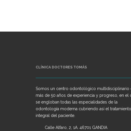
CLÍNICA DOCTORES TOMÁS
Somos un centro odontológico multidisciplinario
más de 50 años de experiencia y progreso, en el
se engloban todas las especialidades de la
odontología moderna cubriendo así el tratamient
integral del paciente.
Calle Alfaro, 2, 1A. 46701 GANDIA