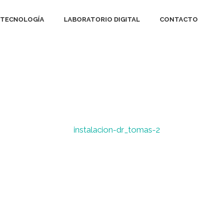
TECNOLOGÍA
LABORATORIO DIGITAL
CONTACTO
Home
>
Home
>
instalacion-dr_tomas-2