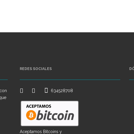
REDES SOCIALES
D
 con
634528708
 que
o
Aceptamos Bitcoins y