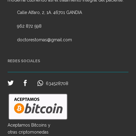
moderna cubriendo así el tratamiento integral del paciente.
Calle Alfaro, 2, 1A. 46701 GANDIA
962 872 598
doctorestomas@gmail.com
REDES SOCIALES
634528708
Aceptamos Bitcoins y
otras criptomonedas