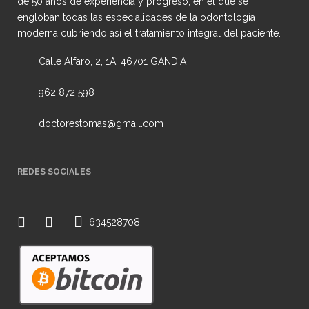
de 50 años de experiencia y progreso, en el que se
engloban todas las especialidades de la odontología
moderna cubriendo así el tratamiento integral del paciente.
Calle Alfaro, 2, 1A. 46701 GANDIA
962 872 598
doctorestomas@gmail.com
REDES SOCIALES
634528708